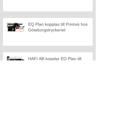
EQ Plan kopplas till Printvis hos
Göteborgstryckeriet
HAFI AB kopplar EQ Plan till
Pyramid
Dinair AB kopplar EQ Plan till
Pyramid
Åter dags för EQ Plan på Elmia