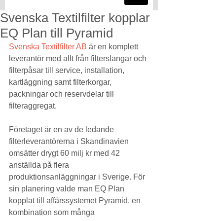
Svenska Textilfilter kopplar
EQ Plan till Pyramid
Svenska Textilfilter AB 
är en komplett 
leverantör med allt från filter­slangar och 
filter­påsar till service, installation, 
kartläggning samt filterkorgar, 
packningar och reservdelar till 
filteraggregat. 
Företaget är en av de ledande 
filterleverantör­erna i Skandinavien 
omsätter drygt 60 milj kr med 42 
anställda på flera 
produktionsanläggningar i Sverige. För 
sin planering valde man EQ Plan 
kopplat till affärssystemet Pyramid, en 
kombination som många 