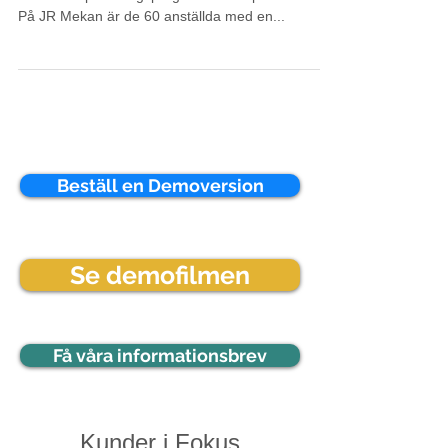
JR Mekan AB arbetar med EQ Plan som ett helt
fristående planeringsprogram för sin produktion.
På JR Mekan är de 60 anställda med en...
Beställ en Demoversion
Se demofilmen
Få våra informationsbrev