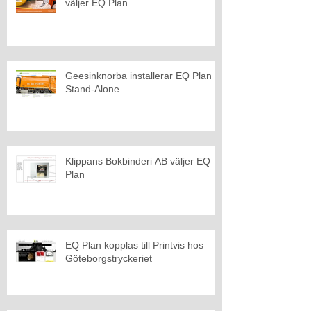
väljer EQ Plan.
Geesinknorba installerar EQ Plan
Stand-Alone
Klippans Bokbinderi AB väljer EQ
Plan
EQ Plan kopplas till Printvis hos
Göteborgstryckeriet