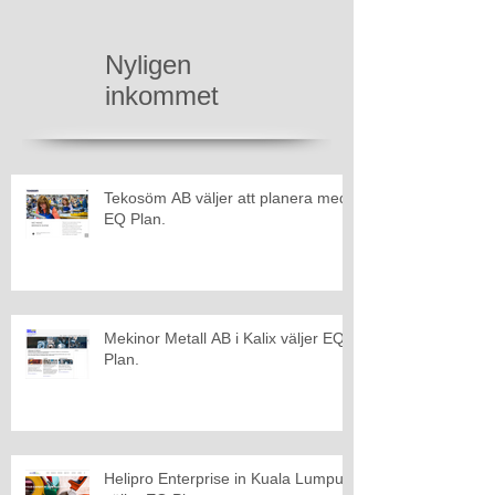
Nyligen
inkommet
Tekosöm AB väljer att planera med
EQ Plan.
Mekinor Metall AB i Kalix väljer EQ
Plan.
Helipro Enterprise in Kuala Lumpur